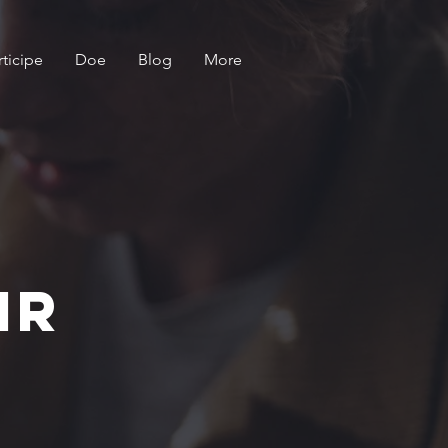
rticipe
Doe
Blog
More
ir