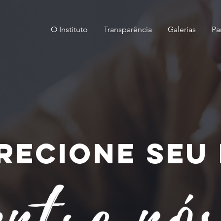
O Instituto
Transparência
Galerias
Pa
recione seu 