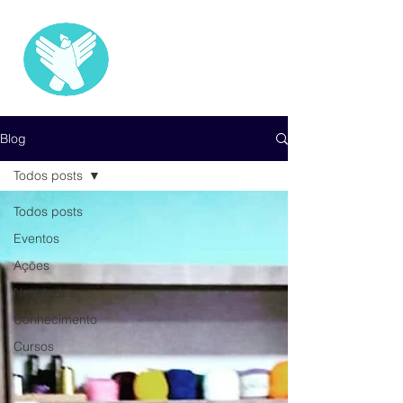
INSTITUTO
ENTRE NÓS.
Blog
Todos posts
Todos posts
Eventos
Ações
Novidades
Conhecimento
Cursos