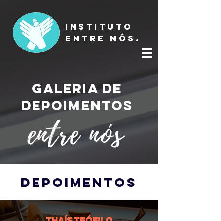
INSTITUTO
ENTRE NÓS.
galeria de
depoimentos
depoimentos
THAÍS TEÓFILO