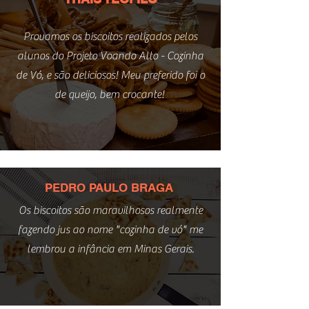
Provamos os biscoitos realizados pelos
alunos do Projeto Voando Alto - Cozinha
de Vó, e são deliciosos! Meu preferido foi o
de queijo, bem crocante!
PEDRO PAULO BRAGA
Os biscoitos são maravilhosos realmente
fazendo jus ao nome "cozinha de vó" me
lembrou a infância em Minas Gerais.