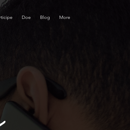
rticipe
Doe
Blog
More