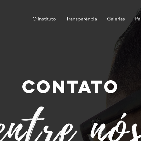
O Instituto
Transparência
Galerias
Pa
CONTATO