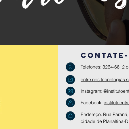
Contate
Telefones: 3264-6612 
entre.nos.tecnologias.
Instagram:
@institutoen
Facebook:
institutoent
Endereço: Rua Paraná,
cidade de Planaltina-D